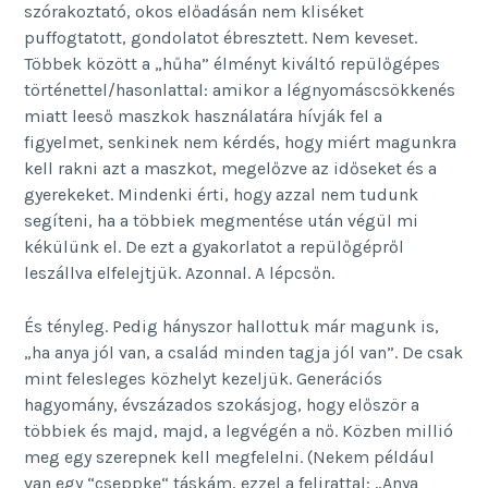
szórakoztató, okos előadásán nem kliséket
puffogtatott, gondolatot ébresztett. Nem keveset.
Többek között a „hűha” élményt kiváltó repülőgépes
történettel/hasonlattal: amikor a légnyomáscsökkenés
miatt leeső maszkok használatára hívják fel a
figyelmet, senkinek nem kérdés, hogy miért magunkra
kell rakni azt a maszkot, megelőzve az időseket és a
gyerekeket. Mindenki érti, hogy azzal nem tudunk
segíteni, ha a többiek megmentése után végül mi
kékülünk el. De ezt a gyakorlatot a repülőgépről
leszállva elfelejtjük. Azonnal. A lépcsőn.
És tényleg. Pedig hányszor hallottuk már magunk is,
„ha anya jól van, a család minden tagja jól van”. De csak
mint felesleges közhelyt kezeljük. Generációs
hagyomány, évszázados szokásjog, hogy először a
többiek és majd, majd, a legvégén a nő. Közben millió
meg egy szerepnek kell megfelelni. (Nekem például
van egy “cseppke“ táskám, ezzel a felirattal: „Anya