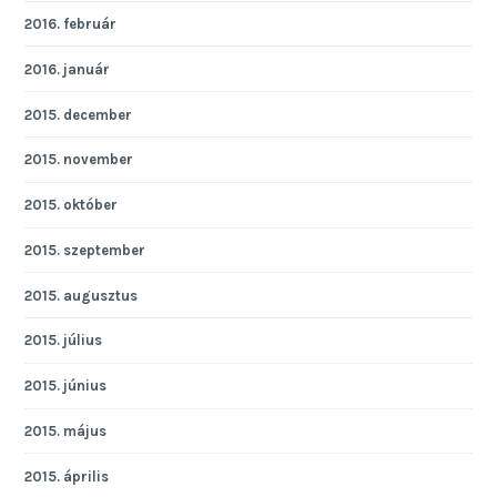
2016. február
2016. január
2015. december
2015. november
2015. október
2015. szeptember
2015. augusztus
2015. július
2015. június
2015. május
2015. április