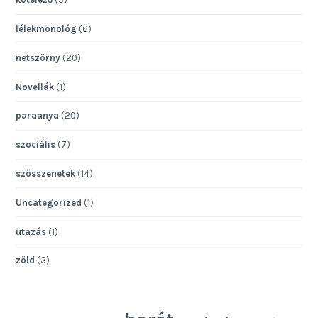
lélekmonológ
(6)
netszörny
(20)
Novellák
(1)
paraanya
(20)
szociális
(7)
szösszenetek
(14)
Uncategorized
(1)
utazás
(1)
zöld
(3)