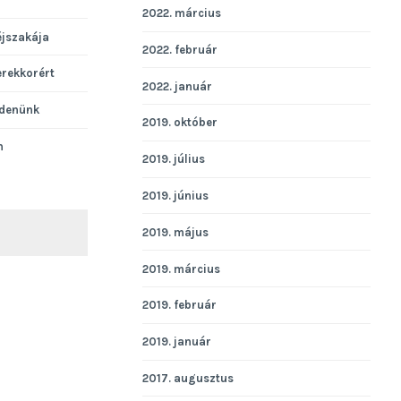
2022. március
éjszakája
2022. február
erekkorért
2022. január
denünk
2019. október
n
2019. július
2019. június
2019. május
KERESÉS
2019. március
2019. február
2019. január
2017. augusztus