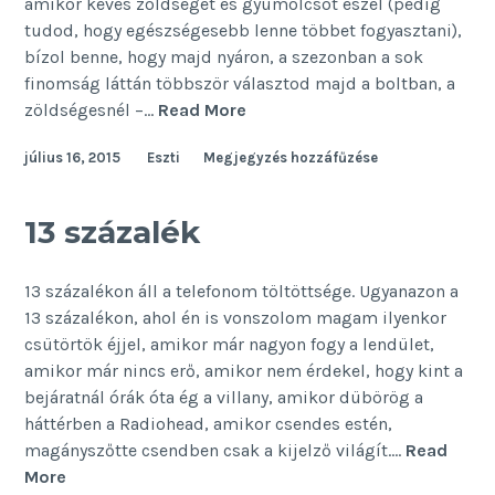
amikor kevés zöldséget és gyümölcsöt eszel (pedig
tudod, hogy egészségesebb lenne többet fogyasztani),
bízol benne, hogy majd nyáron, a szezonban a sok
finomság láttán többször választod majd a boltban, a
A
zöldségesnél –…
Read More
pihenés
július 16, 2015
Eszti
Megjegyzés hozzáfűzése
margójára
13 százalék
13 százalékon áll a telefonom töltöttsége. Ugyanazon a
13 százalékon, ahol én is vonszolom magam ilyenkor
csütörtök éjjel, amikor már nagyon fogy a lendület,
amikor már nincs erő, amikor nem érdekel, hogy kint a
bejáratnál órák óta ég a villany, amikor dübörög a
háttérben a Radiohead, amikor csendes estén,
magányszőtte csendben csak a kijelző világít.…
Read
13
More