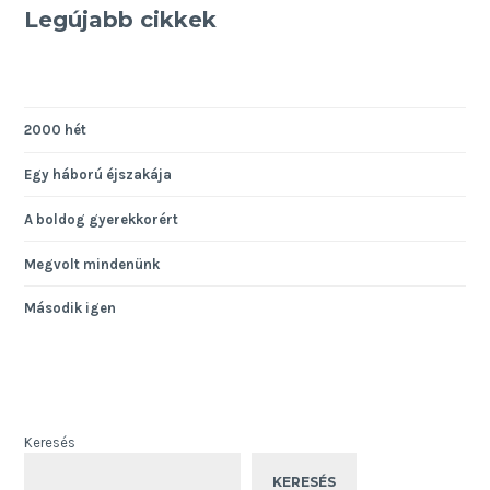
Legújabb cikkek
2000 hét
Egy háború éjszakája
A boldog gyerekkorért
Megvolt mindenünk
Második igen
Keresés
KERESÉS