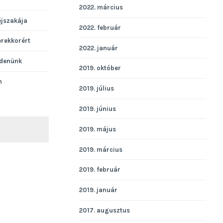
2022. március
éjszakája
2022. február
erekkorért
2022. január
denünk
2019. október
n
2019. július
2019. június
2019. május
KERESÉS
2019. március
2019. február
2019. január
2017. augusztus