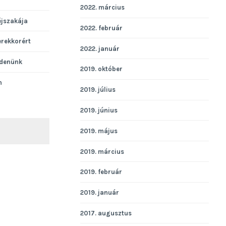
2022. március
éjszakája
2022. február
erekkorért
2022. január
denünk
2019. október
n
2019. július
2019. június
2019. május
KERESÉS
2019. március
2019. február
2019. január
2017. augusztus