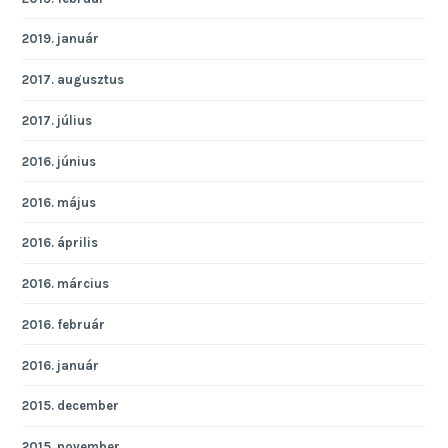
2019. január
2017. augusztus
2017. július
2016. június
2016. május
2016. április
2016. március
2016. február
2016. január
2015. december
2015. november