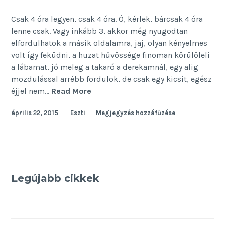
Csak 4 óra legyen, csak 4 óra. Ó, kérlek, bárcsak 4 óra
lenne csak. Vagy inkább 3, akkor még nyugodtan
elfordulhatok a másik oldalamra, jaj, olyan kényelmes
volt így feküdni, a huzat hűvössége finoman körülöleli
a lábamat, jó meleg a takaró a derekamnál, egy alig
mozdulással arrébb fordulok, de csak egy kicsit, egész
Reggeli
éjjel nem…
Read More
első
április 22, 2015
Eszti
Megjegyzés hozzáfűzése
Legújabb cikkek