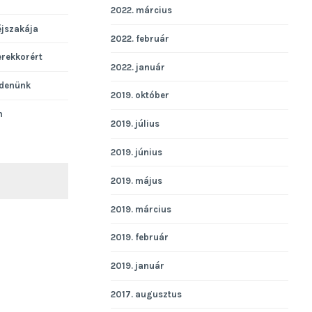
2022. március
éjszakája
2022. február
erekkorért
2022. január
denünk
2019. október
n
2019. július
2019. június
2019. május
KERESÉS
2019. március
2019. február
2019. január
2017. augusztus