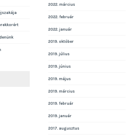
2022. március
éjszakája
2022. február
erekkorért
2022. január
denünk
2019. október
n
2019. július
2019. június
2019. május
KERESÉS
2019. március
2019. február
2019. január
2017. augusztus