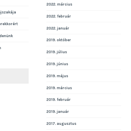
2022. március
éjszakája
2022. február
erekkorért
2022. január
denünk
2019. október
n
2019. július
2019. június
2019. május
KERESÉS
2019. március
2019. február
2019. január
2017. augusztus