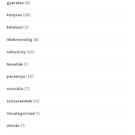
gyerekes
(8)
könyves
(26)
kötelező
(3)
lélekmonológ
(6)
netszörny
(20)
Novellák
(1)
paraanya
(20)
szociális
(7)
szösszenetek
(14)
Uncategorized
(1)
utazás
(1)