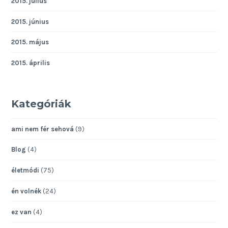
2015. július
2015. június
2015. május
2015. április
Kategóriák
ami nem fér sehová
(9)
Blog
(4)
életmódi
(75)
én volnék
(24)
ez van
(4)