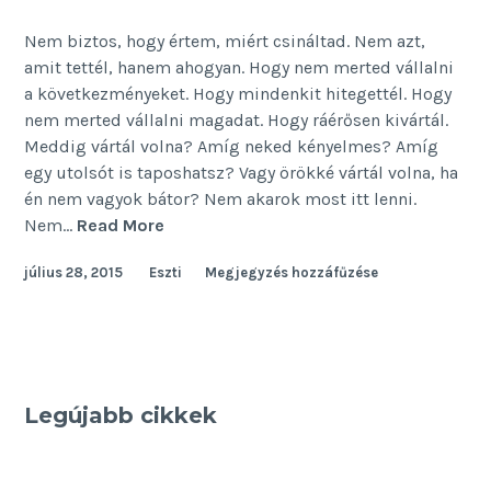
Nem biztos, hogy értem, miért csináltad. Nem azt,
amit tettél, hanem ahogyan. Hogy nem merted vállalni
a következményeket. Hogy mindenkit hitegettél. Hogy
nem merted vállalni magadat. Hogy ráérősen kivártál.
Meddig vártál volna? Amíg neked kényelmes? Amíg
egy utolsót is taposhatsz? Vagy örökké vártál volna, ha
én nem vagyok bátor? Nem akarok most itt lenni.
Túlélés
Nem…
Read More
július 28, 2015
Eszti
Megjegyzés hozzáfűzése
Legújabb cikkek