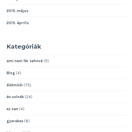
2015. május
2015. április
Kategóriák
ami nem fér sehová
(9)
Blog
(4)
életmódi
(75)
én volnék
(24)
ez van
(4)
gyerekes
(8)