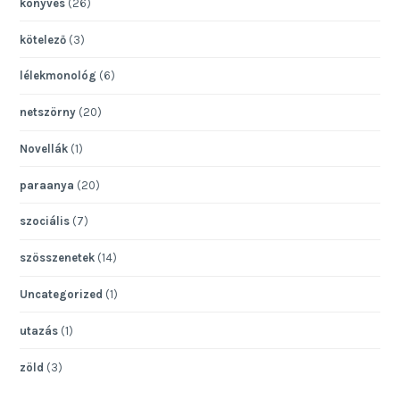
könyves
(26)
kötelező
(3)
lélekmonológ
(6)
netszörny
(20)
Novellák
(1)
paraanya
(20)
szociális
(7)
szösszenetek
(14)
Uncategorized
(1)
utazás
(1)
zöld
(3)