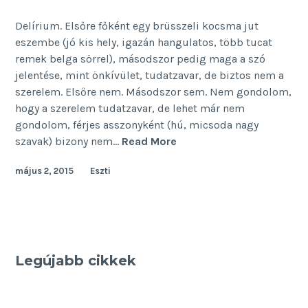
Delírium. Elsőre főként egy brüsszeli kocsma jut
eszembe (jó kis hely, igazán hangulatos, több tucat
remek belga sörrel), másodszor pedig maga a szó
jelentése, mint önkívület, tudatzavar, de biztos nem a
szerelem. Elsőre nem. Másodszor sem. Nem gondolom,
hogy a szerelem tudatzavar, de lehet már nem
gondolom, férjes asszonyként (hú, micsoda nagy
Az
szavak) bizony nem…
Read More
a
május 2, 2015
Eszti
bizonyos
delírium
Legújabb cikkek