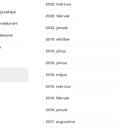
2022. március
éjszakája
2022. február
erekkorért
2022. január
denünk
2019. október
n
2019. július
2019. június
2019. május
KERESÉS
2019. március
2019. február
2019. január
2017. augusztus