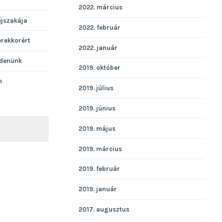
2022. március
éjszakája
2022. február
erekkorért
2022. január
denünk
2019. október
n
2019. július
2019. június
2019. május
KERESÉS
2019. március
2019. február
2019. január
2017. augusztus