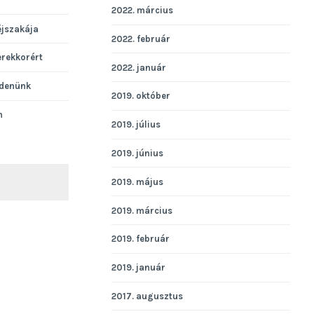
2022. március
éjszakája
2022. február
erekkorért
2022. január
denünk
2019. október
n
2019. július
2019. június
2019. május
KERESÉS
2019. március
2019. február
2019. január
2017. augusztus