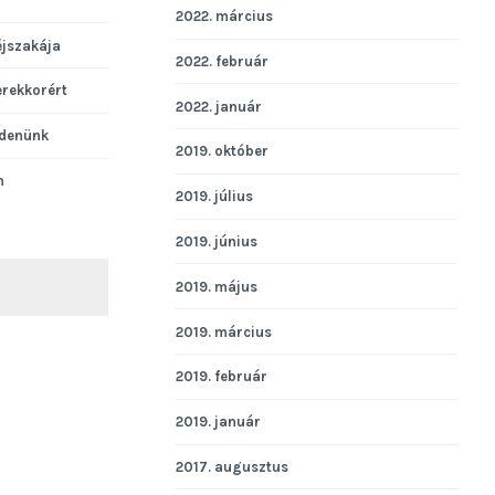
2022. március
éjszakája
2022. február
erekkorért
2022. január
denünk
2019. október
n
2019. július
2019. június
2019. május
KERESÉS
2019. március
2019. február
2019. január
2017. augusztus