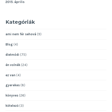
2015. április
Kategóriák
ami nem fér sehová
(9)
Blog
(4)
életmódi
(75)
én volnék
(24)
ez van
(4)
gyerekes
(8)
könyves
(26)
kötelező
(3)