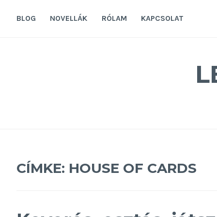
Tovább
a
BLOG
NOVELLÁK
RÓLAM
KAPCSOLAT
tartalomra
L
CÍMKE:
HOUSE OF CARDS