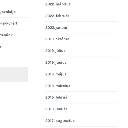
2022. március
éjszakája
2022. február
erekkorért
2022. január
denünk
2019. október
n
2019. július
2019. június
2019. május
KERESÉS
2019. március
2019. február
2019. január
2017. augusztus