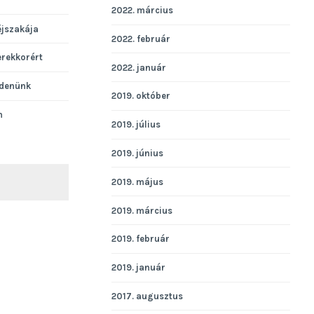
2022. március
éjszakája
2022. február
erekkorért
2022. január
denünk
2019. október
n
2019. július
2019. június
2019. május
KERESÉS
2019. március
2019. február
2019. január
2017. augusztus