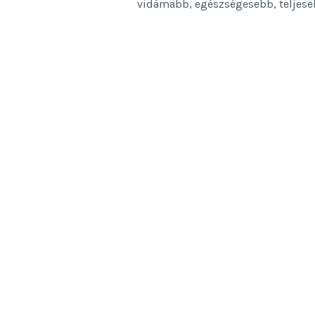
vidámabb, egészségesebb, teljese