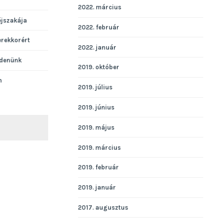
2022. március
éjszakája
2022. február
erekkorért
2022. január
denünk
2019. október
n
2019. július
2019. június
2019. május
KERESÉS
2019. március
2019. február
2019. január
2017. augusztus