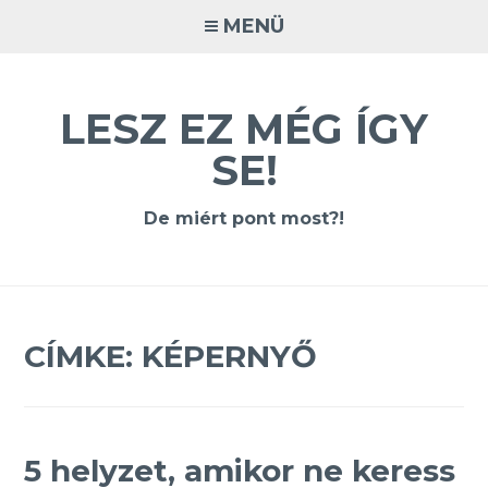
Tovább
MENÜ
a
tartalomra
LESZ EZ MÉG ÍGY
SE!
De miért pont most?!
CÍMKE:
KÉPERNYŐ
5 helyzet, amikor ne keress