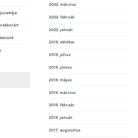
2022. március
éjszakája
2022. február
erekkorért
2022. január
denünk
2019. október
n
2019. július
2019. június
2019. május
KERESÉS
2019. március
2019. február
2019. január
2017. augusztus