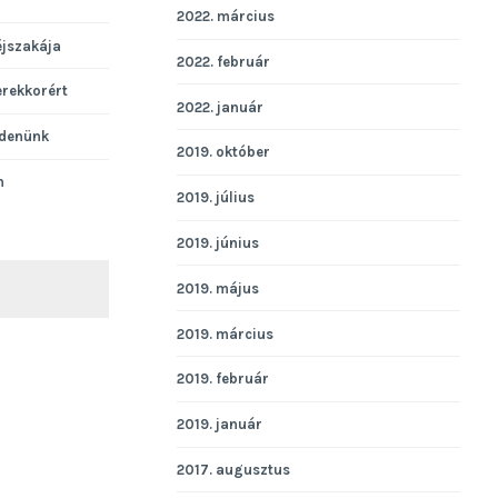
2022. március
éjszakája
2022. február
erekkorért
2022. január
denünk
2019. október
n
2019. július
2019. június
2019. május
KERESÉS
2019. március
2019. február
2019. január
2017. augusztus