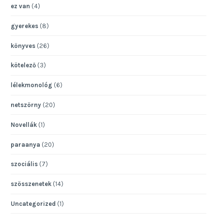
ez van
(4)
gyerekes
(8)
könyves
(26)
kötelező
(3)
lélekmonológ
(6)
netszörny
(20)
Novellák
(1)
paraanya
(20)
szociális
(7)
szösszenetek
(14)
Uncategorized
(1)