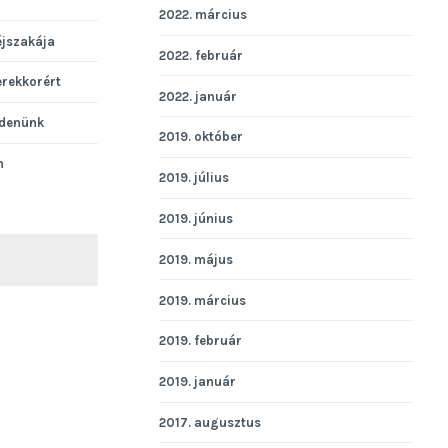
2022. március
éjszakája
2022. február
erekkorért
2022. január
denünk
2019. október
n
2019. július
2019. június
2019. május
KERESÉS
2019. március
2019. február
2019. január
2017. augusztus