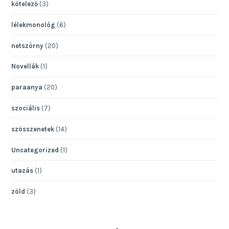
kötelező
(3)
lélekmonológ
(6)
netszörny
(20)
Novellák
(1)
paraanya
(20)
szociális
(7)
szösszenetek
(14)
Uncategorized
(1)
utazás
(1)
zöld
(3)