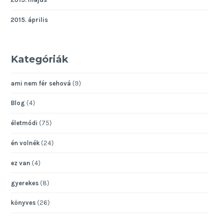
2015. április
Kategóriák
ami nem fér sehová
(9)
Blog
(4)
életmódi
(75)
én volnék
(24)
ez van
(4)
gyerekes
(8)
könyves
(26)