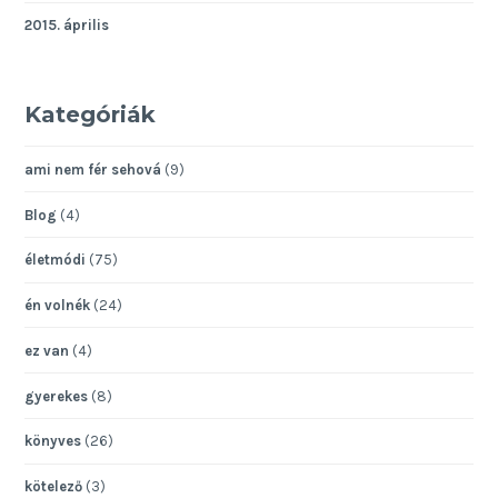
2015. április
Kategóriák
ami nem fér sehová
(9)
Blog
(4)
életmódi
(75)
én volnék
(24)
ez van
(4)
gyerekes
(8)
könyves
(26)
kötelező
(3)