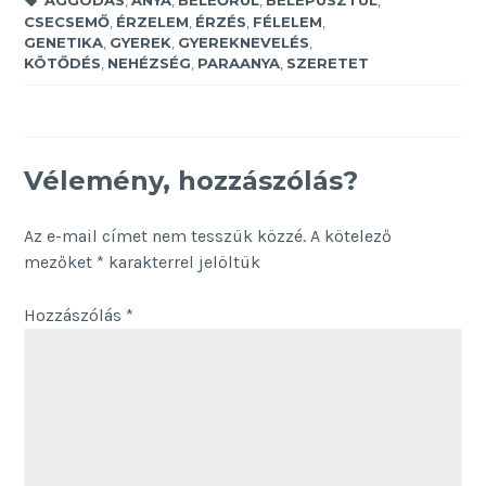
CSECSEMŐ
,
ÉRZELEM
,
ÉRZÉS
,
FÉLELEM
,
GENETIKA
,
GYEREK
,
GYEREKNEVELÉS
,
KÖTŐDÉS
,
NEHÉZSÉG
,
PARAANYA
,
SZERETET
Vélemény, hozzászólás?
Az e-mail címet nem tesszük közzé.
A kötelező
mezőket
*
karakterrel jelöltük
Hozzászólás
*