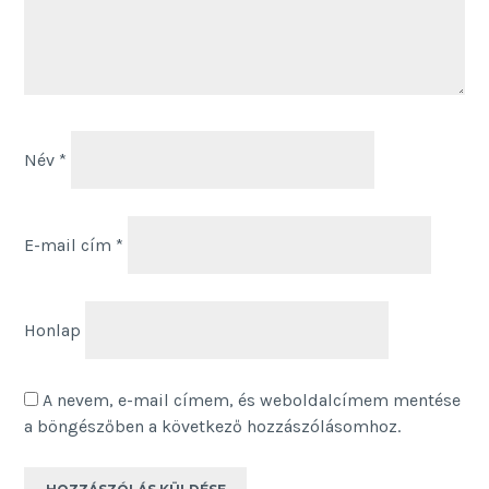
Név
*
E-mail cím
*
Honlap
A nevem, e-mail címem, és weboldalcímem mentése
a böngészőben a következő hozzászólásomhoz.