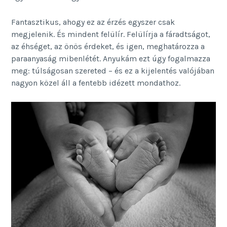
Fantasztikus, ahogy ez az érzés egyszer csak
megjelenik. És mindent felülír. Felülírja a fáradtságot,
az éhséget, az önös érdeket, és igen, meghatározza a
paraanyaság mibenlétét. Anyukám ezt úgy fogalmazza
meg: túlságosan szereted – és ez a kijelentés valójában
nagyon közel áll a fentebb idézett mondathoz.