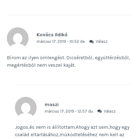
Kovács Ildikó
március 17, 2019 - 10:52 de.
Válasz
Bírom az ilyen ömlengést. Dicséretből, együttérzésből,
megértésből nem veszel kaját.
maszi
március 17, 2019 - 12:57 du.
Válasz
Jogos,és nem is állítottam.Ahogy azt sem,hogy egy
család eltartásához,működtetéséhez nem kell az