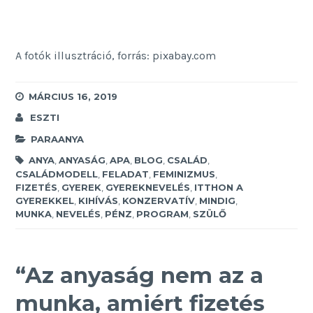
A fotók illusztráció, forrás: pixabay.com
MÁRCIUS 16, 2019
ESZTI
PARAANYA
ANYA
,
ANYASÁG
,
APA
,
BLOG
,
CSALÁD
,
CSALÁDMODELL
,
FELADAT
,
FEMINIZMUS
,
FIZETÉS
,
GYEREK
,
GYEREKNEVELÉS
,
ITTHON A
GYEREKKEL
,
KIHÍVÁS
,
KONZERVATÍV
,
MINDIG
,
MUNKA
,
NEVELÉS
,
PÉNZ
,
PROGRAM
,
SZÜLŐ
“
Az anyaság nem az a
munka, amiért fizetés