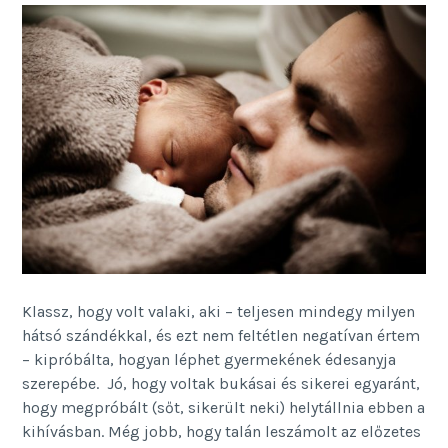
Klassz, hogy volt valaki, aki – teljesen mindegy milyen
hátsó szándékkal, és ezt nem feltétlen negatívan értem
– kipróbálta, hogyan léphet gyermekének édesanyja
szerepébe. Jó, hogy voltak bukásai és sikerei egyaránt,
hogy megpróbált (sőt, sikerült neki) helytállnia ebben a
kihívásban. Még jobb, hogy talán leszámolt az előzetes