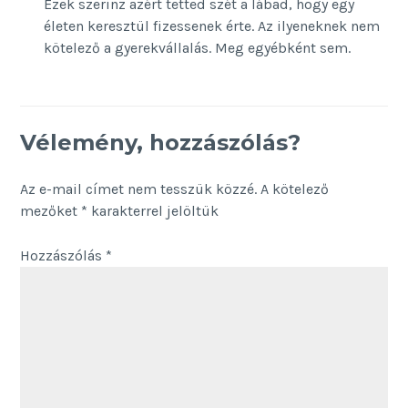
Ezek szerinz azért tetted szét a lábad, hogy egy
életen keresztül fizessenek érte. Az ilyeneknek nem
kötelező a gyerekvállalás. Meg egyébként sem.
Vélemény, hozzászólás?
Az e-mail címet nem tesszük közzé.
A kötelező
mezőket
*
karakterrel jelöltük
Hozzászólás
*