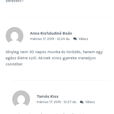
berezest?
Anna Kisfaludiné Baán
március 17, 2019 - 12:24 du.
Válasz
tényleg nem 30 napos munka és törődés, hanem egy
egész életre szól. Akinek nincs gyereke maradjon
csöndbe!
Tamás Kiss
március 17, 2019 - 12:27 du.
Válasz