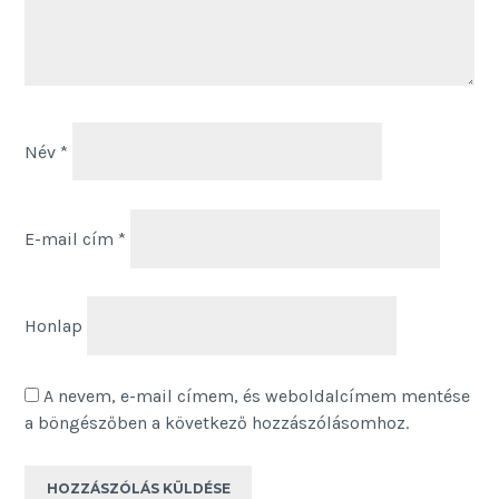
Név
*
E-mail cím
*
Honlap
A nevem, e-mail címem, és weboldalcímem mentése
a böngészőben a következő hozzászólásomhoz.