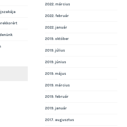
2022. március
éjszakája
2022. február
erekkorért
2022. január
denünk
2019. október
n
2019. július
2019. június
2019. május
KERESÉS
2019. március
2019. február
2019. január
2017. augusztus