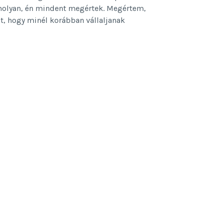
omolyan, én mindent megértek. Megértem,
at, hogy minél korábban vállaljanak