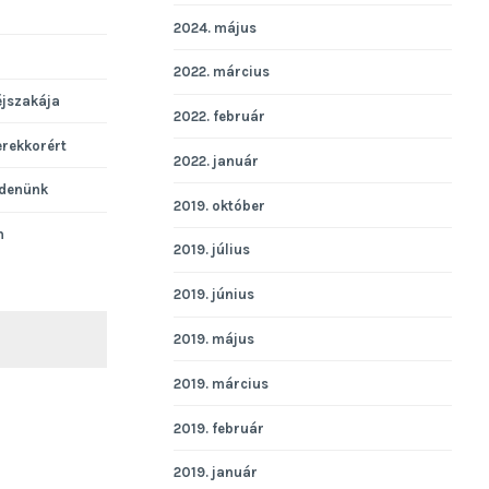
2024. május
2022. március
éjszakája
2022. február
erekkorért
2022. január
denünk
2019. október
n
2019. július
2019. június
2019. május
KERESÉS
2019. március
2019. február
2019. január