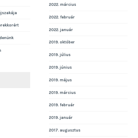
2022. március
éjszakája
2022. február
erekkorért
2022. január
denünk
2019. október
n
2019. július
2019. június
2019. május
KERESÉS
2019. március
2019. február
2019. január
2017. augusztus