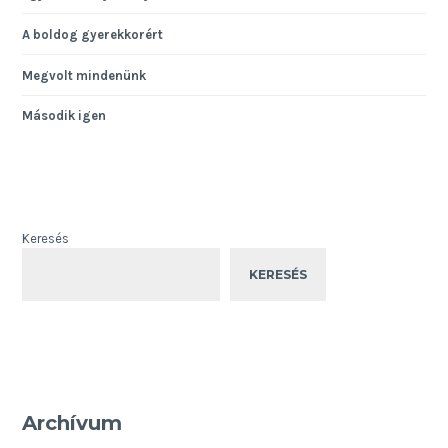
A boldog gyerekkorért
Megvolt mindenünk
Második igen
Keresés
KERESÉS
Archívum