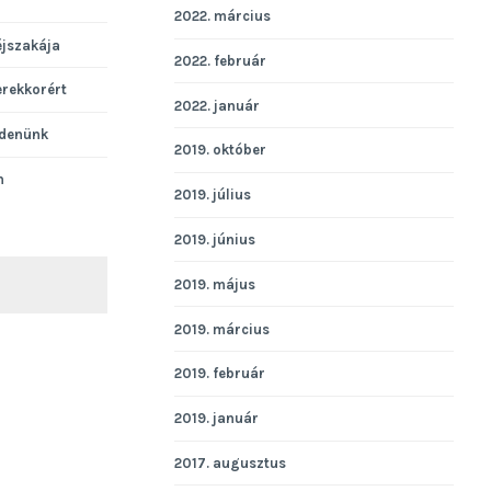
2022. március
éjszakája
2022. február
erekkorért
2022. január
denünk
2019. október
n
2019. július
2019. június
2019. május
KERESÉS
2019. március
2019. február
2019. január
2017. augusztus