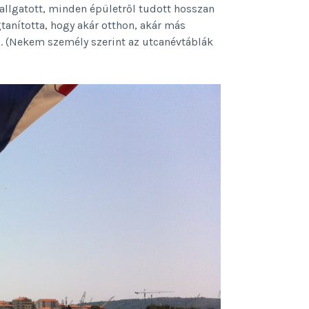
hallgatott, minden épületről tudott hosszan
gtanította, hogy akár otthon, akár más
ni. (Nekem személy szerint az utcanévtáblák