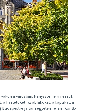
om
k vakon a városban. Hányszor nem nézzük
 a háztetőket, az ablakokat, a kapukat, a
g Budapestre jártam egyetemre, amikor B.-