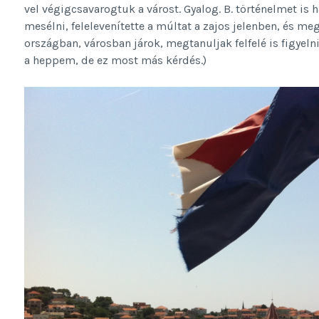
vel végigcsavarogtuk a várost. Gyalog. B. történelmet is 
mesélni, felelevenítette a múltat a zajos jelenben, és me
országban, városban járok, megtanuljak felfelé is figyel
a heppem, de ez most más kérdés.)