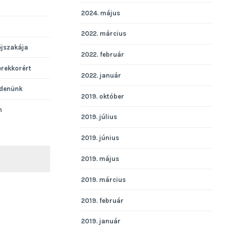
2024. május
2022. március
éjszakája
2022. február
erekkorért
2022. január
denünk
2019. október
n
2019. július
2019. június
2019. május
KERESÉS
2019. március
2019. február
2019. január