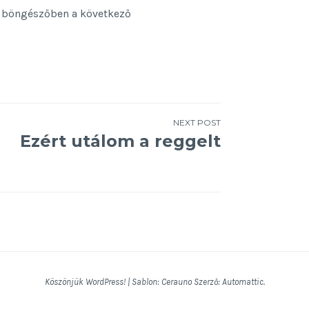
 böngészőben a következő
NEXT POST
Ezért utálom a reggelt
Köszönjük WordPress!
|
Sablon: Cerauno Szerző:
Automattic
.