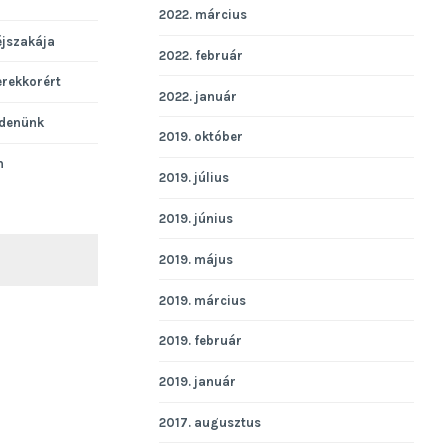
2022. március
éjszakája
2022. február
erekkorért
2022. január
denünk
2019. október
n
2019. július
2019. június
2019. május
KERESÉS
2019. március
2019. február
2019. január
2017. augusztus