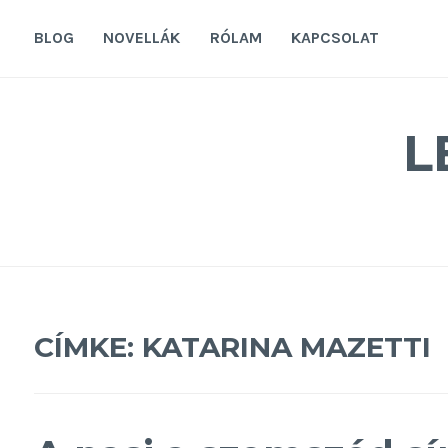
Tovább
a
BLOG
NOVELLÁK
RÓLAM
KAPCSOLAT
tartalomra
L
CÍMKE:
KATARINA MAZETTI