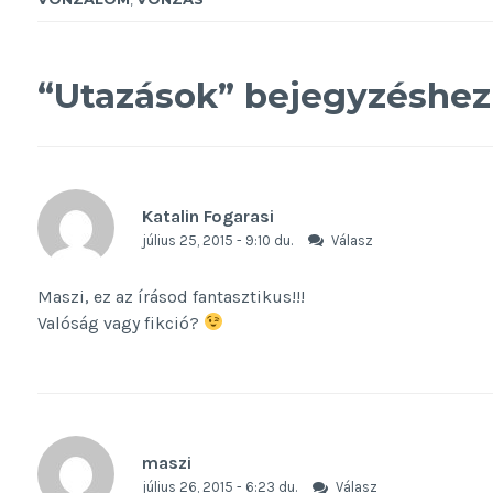
“
Utazások
” bejegyzéshez
Katalin Fogarasi
július 25, 2015 - 9:10 du.
Válasz
Maszi, ez az írásod fantasztikus!!!
Valóság vagy fikció?
maszi
július 26, 2015 - 6:23 du.
Válasz