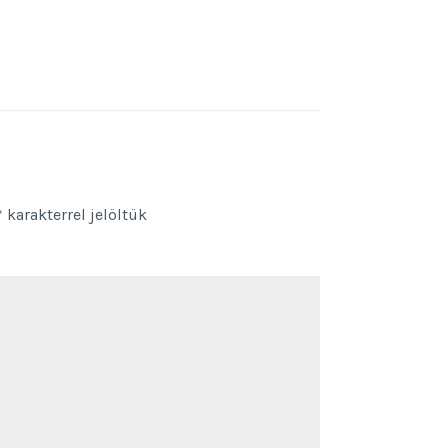
*
karakterrel jelöltük