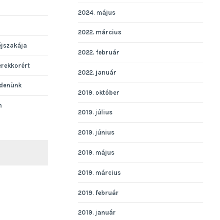
2024. május
2022. március
éjszakája
2022. február
erekkorért
2022. január
denünk
2019. október
n
2019. július
2019. június
2019. május
KERESÉS
2019. március
2019. február
2019. január