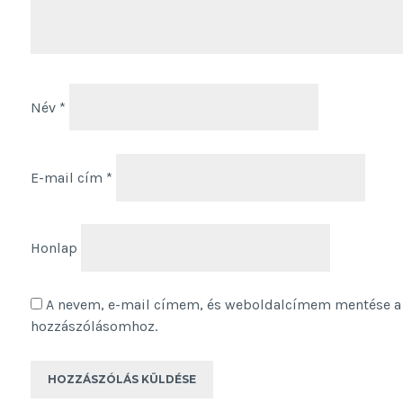
Név
*
E-mail cím
*
Honlap
A nevem, e-mail címem, és weboldalcímem mentése a
hozzászólásomhoz.