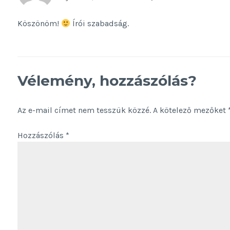
Köszönöm!
Írói szabadság.
Vélemény, hozzászólás?
Az e-mail címet nem tesszük közzé.
A kötelező mezőket
Hozzászólás
*