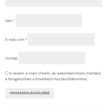
Név
*
E-mail cím
*
Honlap
A nevem, e-mail címem, és weboldalcímem mentése
a böngészőben a következő hozzászólásomhoz.