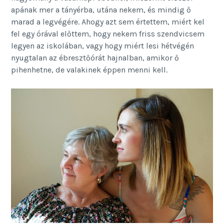
apának mer a tányérba, utána nekem, és mindig ő
marad a legvégére. Ahogy azt sem értettem, miért kel
fel egy órával előttem, hogy nekem friss szendvicsem
legyen az iskolában, vagy hogy miért lesi hétvégén
nyugtalan az ébresztőórát hajnalban, amikor ő
pihenhetne, de valakinek éppen menni kell.