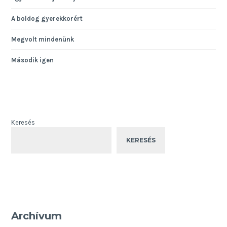
A boldog gyerekkorért
Megvolt mindenünk
Második igen
Keresés
KERESÉS
Archívum