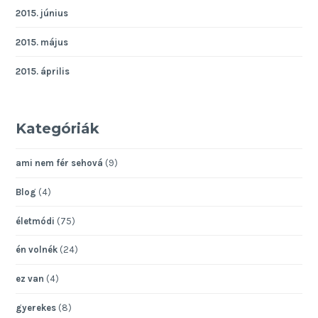
2015. június
2015. május
2015. április
Kategóriák
ami nem fér sehová
(9)
Blog
(4)
életmódi
(75)
én volnék
(24)
ez van
(4)
gyerekes
(8)