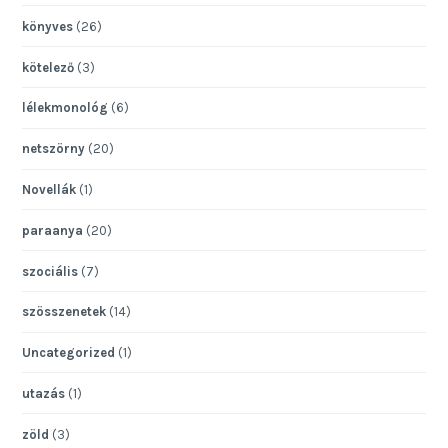
könyves
(26)
kötelező
(3)
lélekmonológ
(6)
netszörny
(20)
Novellák
(1)
paraanya
(20)
szociális
(7)
szösszenetek
(14)
Uncategorized
(1)
utazás
(1)
zöld
(3)