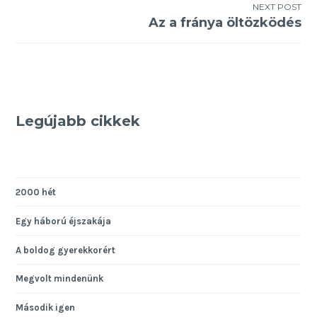
NEXT POST
Az a fránya öltözködés
Legújabb cikkek
2000 hét
Egy háború éjszakája
A boldog gyerekkorért
Megvolt mindenünk
Második igen