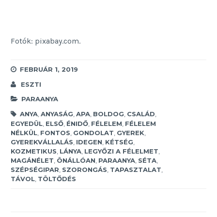
Fotók: pixabay.com.
FEBRUÁR 1, 2019
ESZTI
PARAANYA
ANYA
,
ANYASÁG
,
APA
,
BOLDOG
,
CSALÁD
,
EGYEDÜL
,
ELSŐ
,
ÉNIDŐ
,
FÉLELEM
,
FÉLELEM
NÉLKÜL
,
FONTOS
,
GONDOLAT
,
GYEREK
,
GYEREKVÁLLALÁS
,
IDEGEN
,
KÉTSÉG
,
KOZMETIKUS
,
LÁNYA
,
LEGYŐZI A FÉLELMET
,
MAGÁNÉLET
,
ÖNÁLLÓAN
,
PARAANYA
,
SÉTA
,
SZÉPSÉGIPAR
,
SZORONGÁS
,
TAPASZTALAT
,
TÁVOL
,
TÖLTŐDÉS