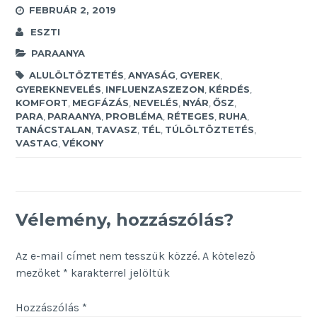
FEBRUÁR 2, 2019
ESZTI
PARAANYA
ALULÖLTÖZTETÉS
,
ANYASÁG
,
GYEREK
,
GYEREKNEVELÉS
,
INFLUENZASZEZON
,
KÉRDÉS
,
KOMFORT
,
MEGFÁZÁS
,
NEVELÉS
,
NYÁR
,
ŐSZ
,
PARA
,
PARAANYA
,
PROBLÉMA
,
RÉTEGES
,
RUHA
,
TANÁCSTALAN
,
TAVASZ
,
TÉL
,
TÚLÖLTÖZTETÉS
,
VASTAG
,
VÉKONY
Vélemény, hozzászólás?
Az e-mail címet nem tesszük közzé.
A kötelező
mezőket
*
karakterrel jelöltük
Hozzászólás
*