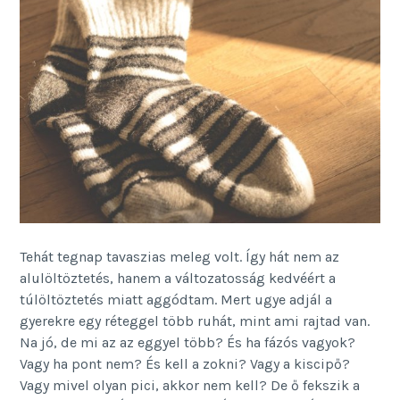
Tehát tegnap tavaszias meleg volt. Így hát nem az
alulöltöztetés, hanem a változatosság kedvéért a
túlöltöztetés miatt aggódtam. Mert ugye adjál a
gyerekre egy réteggel több ruhát, mint ami rajtad van.
Na jó, de mi az az eggyel több? És ha fázós vagyok?
Vagy ha pont nem? És kell a zokni? Vagy a kiscipő?
Vagy mivel olyan pici, akkor nem kell? De ő fekszik a