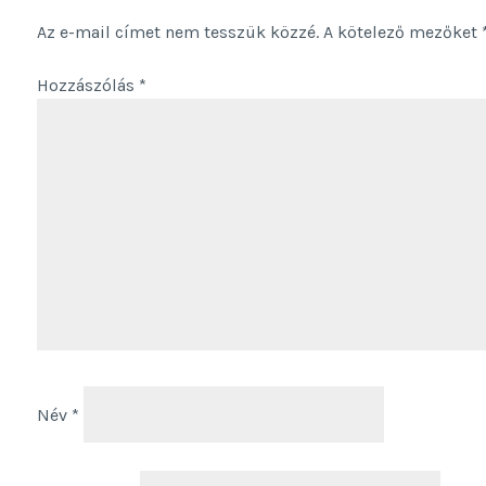
Az e-mail címet nem tesszük közzé.
A kötelező mezőket
Hozzászólás
*
Név
*