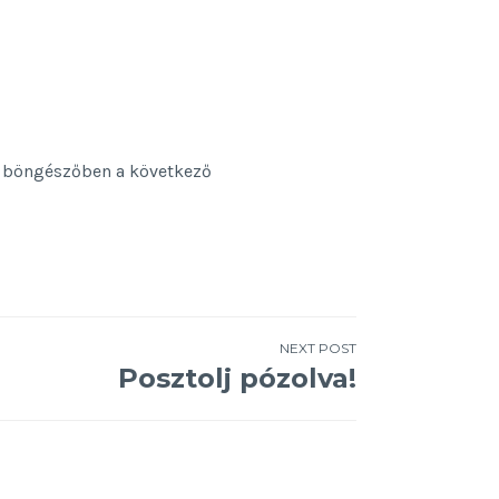
 böngészőben a következő
NEXT POST
Posztolj pózolva!