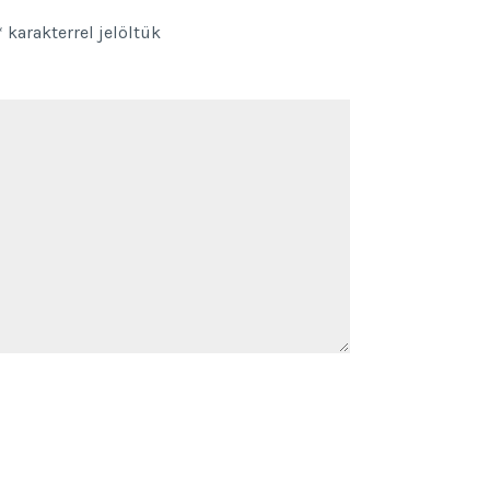
*
karakterrel jelöltük