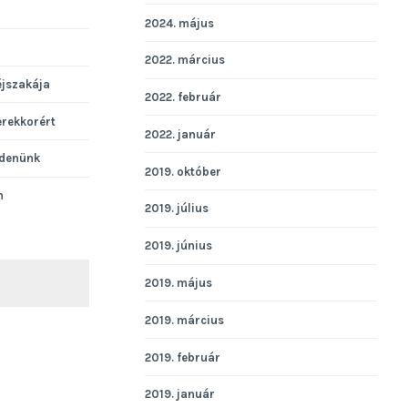
2024. május
2022. március
éjszakája
2022. február
erekkorért
2022. január
denünk
2019. október
n
2019. július
2019. június
2019. május
KERESÉS
2019. március
2019. február
2019. január